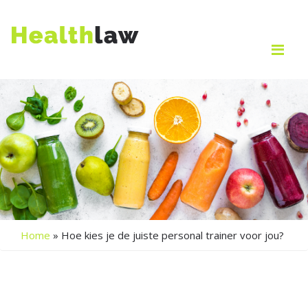
Me
Home
»
Hoe kies je de juiste personal trainer voor jou?