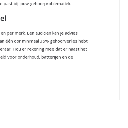
e past bij jouw gehoorproblematiek.
el
 en per merk. Een audicien kan je advies
 aan één oor minimaal 35% gehoorverlies hebt
eraar. Hou er rekening mee dat er naast het
eeld voor onderhoud, batterijen en de