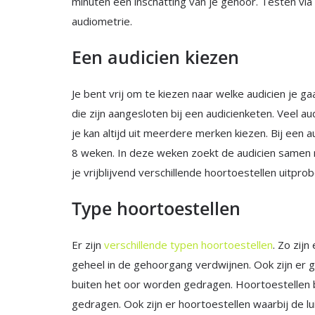
minuten een inschatting van je gehoor. Testen via
audiometrie.
Een audicien kiezen
Je bent vrij om te kiezen naar welke audicien je gaa
die zijn aangesloten bij een audicienketen. Veel
je kan altijd uit meerdere merken kiezen. Bij een 
8 weken. In deze weken zoekt de audicien samen 
je vrijblijvend verschillende hoortoestellen uitpro
Type hoortoestellen
Er zijn
verschillende typen hoortoestellen
. Zo zijn
geheel in de gehoorgang verdwijnen. Ook zijn er g
buiten het oor worden gedragen. Hoortoestellen 
gedragen. Ook zijn er hoortoestellen waarbij de lu