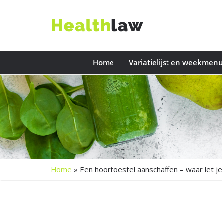
Home
Variatielijst en weekmen
Home
»
Een hoortoestel aanschaffen – waar let j