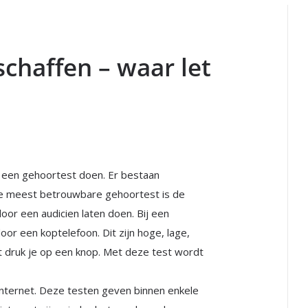
chaffen – waar let
e een gehoortest doen. Er bestaan
De meest betrouwbare gehoortest is de
door een audicien laten doen. Bij een
oor een koptelefoon. Dit zijn hoge, lage,
t druk je op een knop. Met deze test wordt
 internet. Deze testen geven binnen enkele