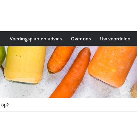
u
Voedingsplan en advies
Over ons
Uw voordelen
e op?